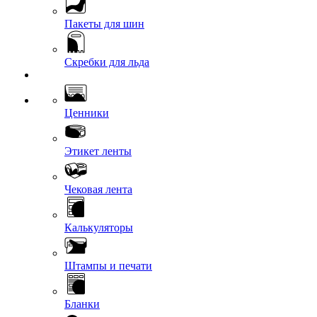
Пакеты для шин
Скребки для льда
Ценники
Этикет ленты
Чековая лента
Калькуляторы
Штампы и печати
Бланки