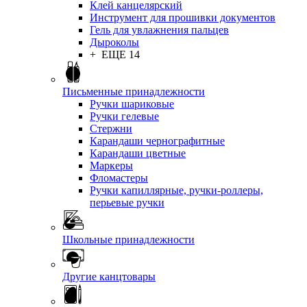
Клей канцелярский
Инструмент для прошивки документов
Гель для увлажнения пальцев
Дыроколы
+ ЕЩЕ 14
Письменные принадлежности
Ручки шариковые
Ручки гелевые
Стержни
Карандаши чернографитные
Карандаши цветные
Маркеры
Фломастеры
Ручки капиллярные, ручки-роллеры,
перьевые ручки
Школьные принадлежности
Другие канцтовары