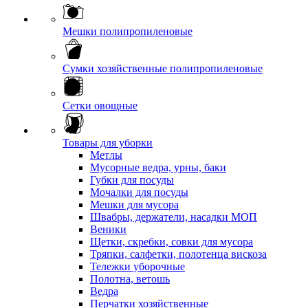
Мешки полипропиленовые
Сумки хозяйственные полипропиленовые
Сетки овощные
Товары для уборки
Метлы
Мусорные ведра, урны, баки
Губки для посуды
Мочалки для посуды
Мешки для мусора
Швабры, держатели, насадки МОП
Веники
Щетки, скребки, совки для мусора
Тряпки, салфетки, полотенца вискоза
Тележки уборочные
Полотна, ветошь
Ведра
Перчатки хозяйственные