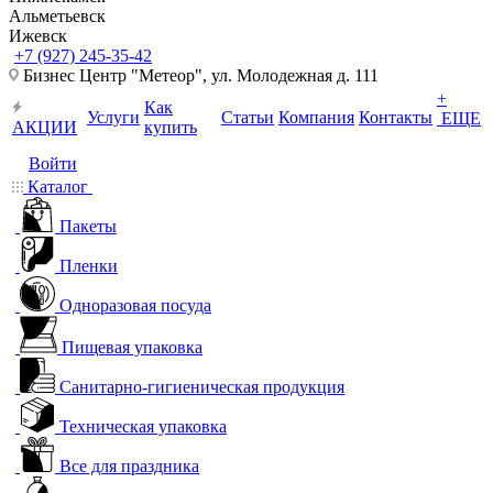
Альметьевск
Ижевск
+7 (927) 245-35-42
Бизнес Центр "Метеор", ул. Молодежная д. 111
+
Как
Услуги
Статьи
Компания
Контакты
ЕЩЕ
АКЦИИ
купить
Войти
Каталог
Пакеты
Пленки
Одноразовая посуда
Пищевая упаковка
Санитарно-гигиеническая продукция
Техническая упаковка
Все для праздника