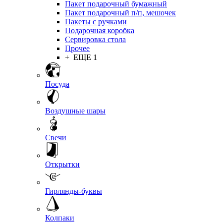
Пакет подарочный бумажный
Пакет подарочный п/п, мешочек
Пакеты с ручками
Подарочная коробка
Сервировка стола
Прочее
+ ЕЩЕ 1
Посуда
Воздушные шары
Свечи
Открытки
Гирлянды-буквы
Колпаки