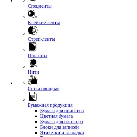
Спецленты
Клейкие ленты
Стреп-ленты
Шпагаты
Нити
Сетка овощная
Бумажная продукция
Бумага для принтера
Цветная бумага
Бумага для плоттера
Блоки для записей
Этикетки и закладки