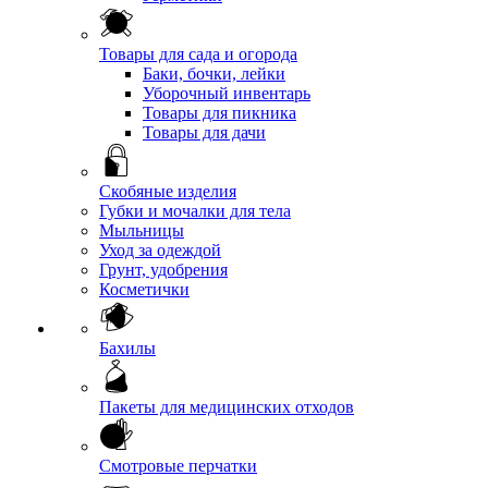
Товары для сада и огорода
Баки, бочки, лейки
Уборочный инвентарь
Товары для пикника
Товары для дачи
Скобяные изделия
Губки и мочалки для тела
Мыльницы
Уход за одеждой
Грунт, удобрения
Косметички
Бахилы
Пакеты для медицинских отходов
Смотровые перчатки