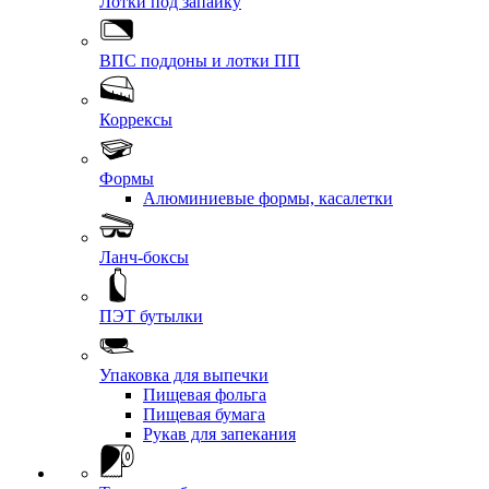
Лотки под запайку
ВПС поддоны и лотки ПП
Коррексы
Формы
Алюминиевые формы, касалетки
Ланч-боксы
ПЭТ бутылки
Упаковка для выпечки
Пищевая фольга
Пищевая бумага
Рукав для запекания