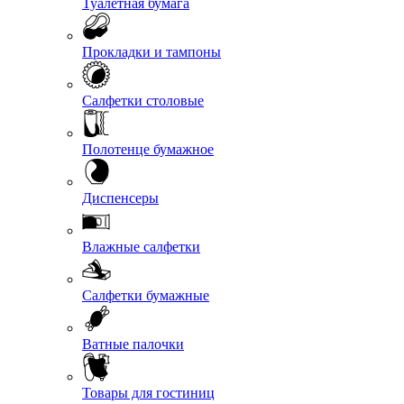
Туалетная бумага
Прокладки и тампоны
Салфетки столовые
Полотенце бумажное
Диспенсеры
Влажные салфетки
Салфетки бумажные
Ватные палочки
Товары для гостиниц