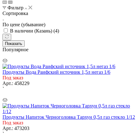
Фильтр
Сортировка
По цене (убывание)
В наличии (Казань) (
4
)
Показать
Популярное
Продукты Вода Раифский источник 1,5л негаз 1/6
Под заказ
Арт.: 458229
`
Продукты Напиток Черноголовка Тархун 0,5л газ стекло 1/12
Под заказ
Арт.: 473203
`