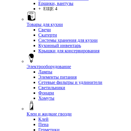
Ершики, вантузы
+ ЕЩЕ 4
Товары для кухни
Свечи
Скатерти
Системы хранения для кухни
Кухонный инвентарь
Крышки для консервирования
Электрооборудование
Лампы
Элементы питания
Сетевые фильтры и удлинители
Светильники
Фонари
Хомуты
Клеи и жидкие гвозди
Клей
Пена
Герметики