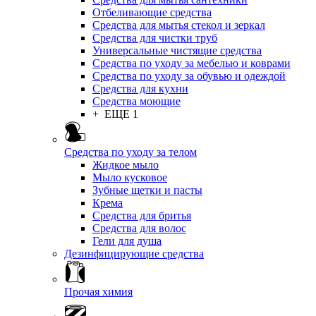
Отбеливающие средства
Средства для мытья стекол и зеркал
Средства для чистки труб
Универсальные чистящие средства
Средства по уходу за мебелью и коврами
Средства по уходу за обувью и одеждой
Средства для кухни
Средства моющие
+ ЕЩЕ 1
Средства по уходу за телом
Жидкое мыло
Мыло кусковое
Зубные щетки и пасты
Крема
Средства для бритья
Средства для волос
Гели для душа
Дезинфицирующие средства
Прочая химия