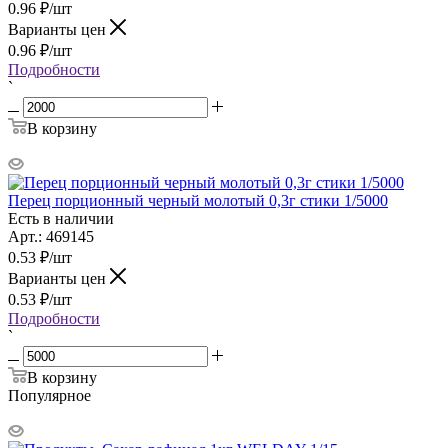
0.96
₽
/шт
Варианты цен
0.96
₽
/шт
Подробности
`
В корзину
Перец порционный черный молотый 0,3г стики 1/5000
Есть в наличии
Арт.: 469145
0.53
₽
/шт
Варианты цен
0.53
₽
/шт
Подробности
`
В корзину
Популярное