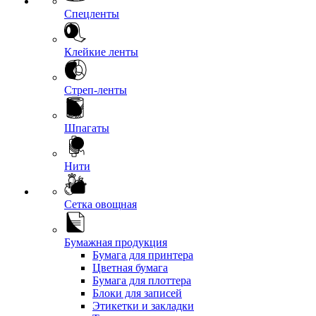
Спецленты
Клейкие ленты
Стреп-ленты
Шпагаты
Нити
Сетка овощная
Бумажная продукция
Бумага для принтера
Цветная бумага
Бумага для плоттера
Блоки для записей
Этикетки и закладки