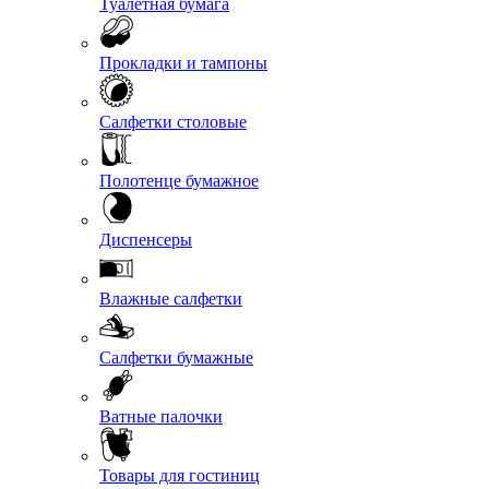
Туалетная бумага
Прокладки и тампоны
Салфетки столовые
Полотенце бумажное
Диспенсеры
Влажные салфетки
Салфетки бумажные
Ватные палочки
Товары для гостиниц