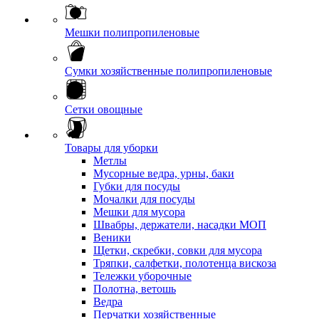
Мешки полипропиленовые
Сумки хозяйственные полипропиленовые
Сетки овощные
Товары для уборки
Метлы
Мусорные ведра, урны, баки
Губки для посуды
Мочалки для посуды
Мешки для мусора
Швабры, держатели, насадки МОП
Веники
Щетки, скребки, совки для мусора
Тряпки, салфетки, полотенца вискоза
Тележки уборочные
Полотна, ветошь
Ведра
Перчатки хозяйственные