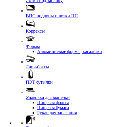
Лотки под запайку
ВПС поддоны и лотки ПП
Коррексы
Формы
Алюминиевые формы, касалетки
Ланч-боксы
ПЭТ бутылки
Упаковка для выпечки
Пищевая фольга
Пищевая бумага
Рукав для запекания