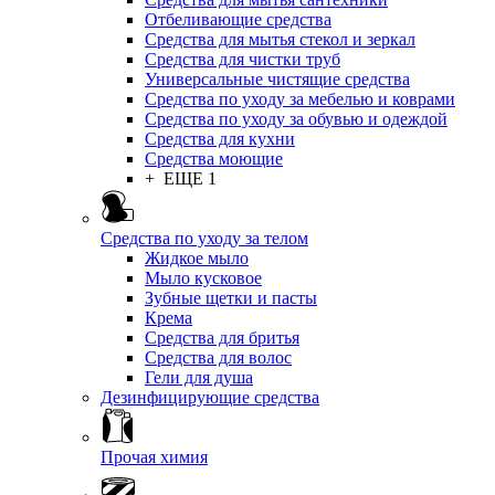
Отбеливающие средства
Средства для мытья стекол и зеркал
Средства для чистки труб
Универсальные чистящие средства
Средства по уходу за мебелью и коврами
Средства по уходу за обувью и одеждой
Средства для кухни
Средства моющие
+ ЕЩЕ 1
Средства по уходу за телом
Жидкое мыло
Мыло кусковое
Зубные щетки и пасты
Крема
Средства для бритья
Средства для волос
Гели для душа
Дезинфицирующие средства
Прочая химия