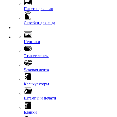
Пакеты для шин
Скребки для льда
Ценники
Этикет ленты
Чековая лента
Калькуляторы
Штампы и печати
Бланки