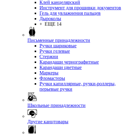
Клей канцелярский
Инструмент для прошивки документов
Гель для увлажнения пальцев
Дыроколы
+ ЕЩЕ 14
Письменные принадлежности
Ручки шариковые
Ручки гелевые
Стержни
Карандаши чернографитные
Карандаши цветные
Маркеры
Фломастеры
Ручки капиллярные, ручки-роллеры,
перьевые ручки
Школьные принадлежности
Другие канцтовары