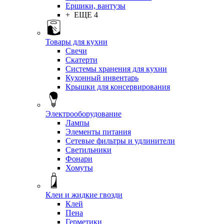
Ершики, вантузы
+ ЕЩЕ 4
Товары для кухни
Свечи
Скатерти
Системы хранения для кухни
Кухонный инвентарь
Крышки для консервирования
Электрооборудование
Лампы
Элементы питания
Сетевые фильтры и удлинители
Светильники
Фонари
Хомуты
Клеи и жидкие гвозди
Клей
Пена
Герметики