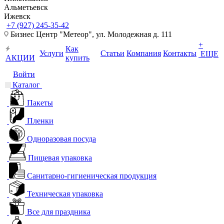
Альметьевск
Ижевск
+7 (927) 245-35-42
Бизнес Центр "Метеор", ул. Молодежная д. 111
+
Как
Услуги
Статьи
Компания
Контакты
ЕЩЕ
АКЦИИ
купить
Войти
Каталог
Пакеты
Пленки
Одноразовая посуда
Пищевая упаковка
Санитарно-гигиеническая продукция
Техническая упаковка
Все для праздника