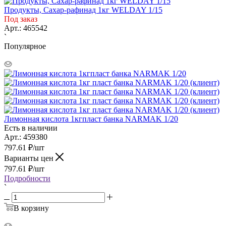
Продукты, Сахар-рафинад 1кг WELDAY 1/15
Под заказ
Арт.: 465542
`
Популярное
Лимонная кислота 1кгпласт банка NARMAK 1/20
Есть в наличии
Арт.: 459380
797.61
₽
/шт
Варианты цен
797.61
₽
/шт
Подробности
`
В корзину