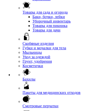
Товары для сада и огорода
Баки, бочки, лейки
Уборочный инвентарь
Товары для пикника
Товары для дачи
Скобяные изделия
Губки и мочалки для тела
Мыльницы
Уход за одеждой
Грунт, удобрения
Косметички
Бахилы
Пакеты для медицинских отходов
Смотровые перчатки