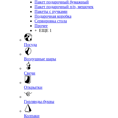
Пакет подарочный бумажный
Пакет подарочный п/п, мешочек
Пакеты с ручками
Подарочная коробка
Сервировка стола
Прочее
+ ЕЩЕ 1
Посуда
Воздушные шары
Свечи
Открытки
Гирлянды-буквы
Колпаки