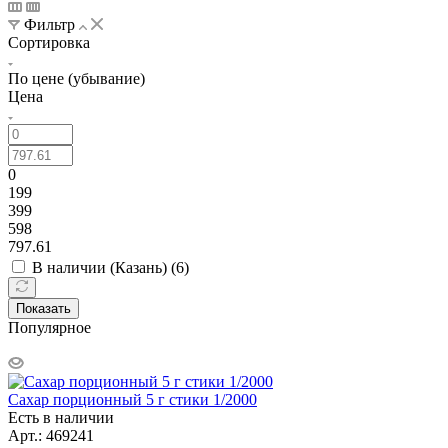
Фильтр
Сортировка
По цене (убывание)
Цена
0
199
399
598
797.61
В наличии (Казань) (
6
)
Показать
Популярное
Сахар порционный 5 г стики 1/2000
Есть в наличии
Арт.: 469241