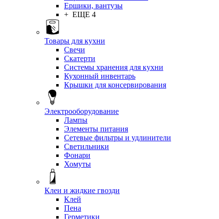
Ершики, вантузы
+ ЕЩЕ 4
Товары для кухни
Свечи
Скатерти
Системы хранения для кухни
Кухонный инвентарь
Крышки для консервирования
Электрооборудование
Лампы
Элементы питания
Сетевые фильтры и удлинители
Светильники
Фонари
Хомуты
Клеи и жидкие гвозди
Клей
Пена
Герметики