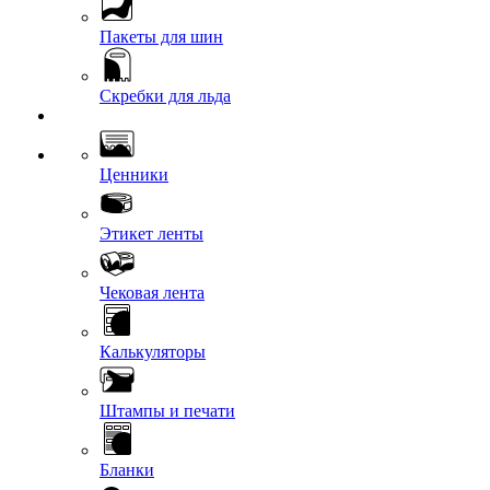
Пакеты для шин
Скребки для льда
Ценники
Этикет ленты
Чековая лента
Калькуляторы
Штампы и печати
Бланки