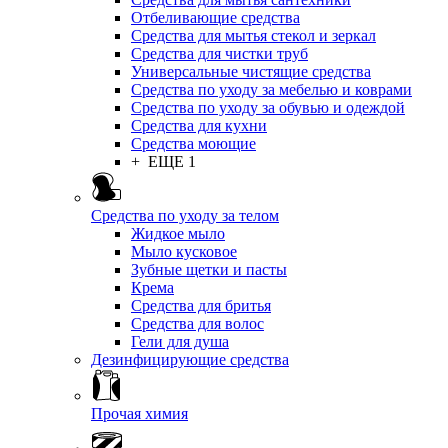
Отбеливающие средства
Средства для мытья стекол и зеркал
Средства для чистки труб
Универсальные чистящие средства
Средства по уходу за мебелью и коврами
Средства по уходу за обувью и одеждой
Средства для кухни
Средства моющие
+ ЕЩЕ 1
Средства по уходу за телом
Жидкое мыло
Мыло кусковое
Зубные щетки и пасты
Крема
Средства для бритья
Средства для волос
Гели для душа
Дезинфицирующие средства
Прочая химия