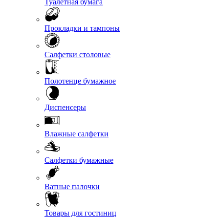
Туалетная бумага
Прокладки и тампоны
Салфетки столовые
Полотенце бумажное
Диспенсеры
Влажные салфетки
Салфетки бумажные
Ватные палочки
Товары для гостиниц