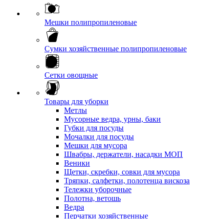
Мешки полипропиленовые
Сумки хозяйственные полипропиленовые
Сетки овощные
Товары для уборки
Метлы
Мусорные ведра, урны, баки
Губки для посуды
Мочалки для посуды
Мешки для мусора
Швабры, держатели, насадки МОП
Веники
Щетки, скребки, совки для мусора
Тряпки, салфетки, полотенца вискоза
Тележки уборочные
Полотна, ветошь
Ведра
Перчатки хозяйственные