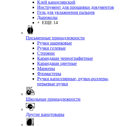
Клей канцелярский
Инструмент для прошивки документов
Гель для увлажнения пальцев
Дыроколы
+ ЕЩЕ 14
Письменные принадлежности
Ручки шариковые
Ручки гелевые
Стержни
Карандаши чернографитные
Карандаши цветные
Маркеры
Фломастеры
Ручки капиллярные, ручки-роллеры,
перьевые ручки
Школьные принадлежности
Другие канцтовары