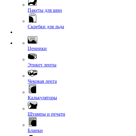
Пакеты для шин
Скребки для льда
Ценники
Этикет ленты
Чековая лента
Калькуляторы
Штампы и печати
Бланки