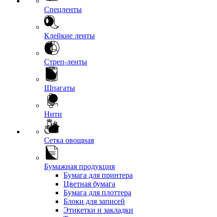
Спецленты
Клейкие ленты
Стреп-ленты
Шпагаты
Нити
Сетка овощная
Бумажная продукция
Бумага для принтера
Цветная бумага
Бумага для плоттера
Блоки для записей
Этикетки и закладки