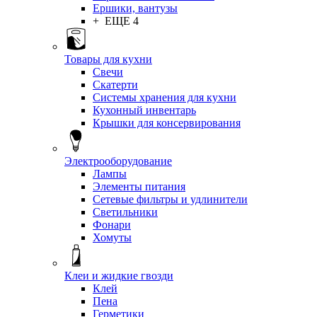
Ершики, вантузы
+ ЕЩЕ 4
Товары для кухни
Свечи
Скатерти
Системы хранения для кухни
Кухонный инвентарь
Крышки для консервирования
Электрооборудование
Лампы
Элементы питания
Сетевые фильтры и удлинители
Светильники
Фонари
Хомуты
Клеи и жидкие гвозди
Клей
Пена
Герметики