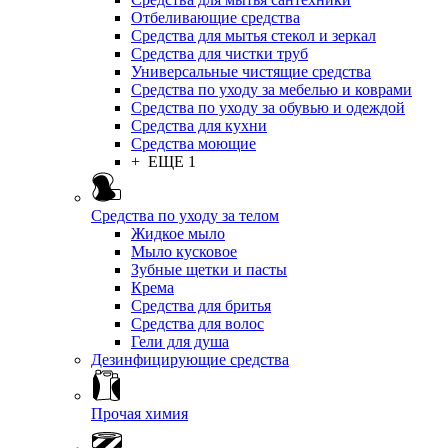
Отбеливающие средства
Средства для мытья стекол и зеркал
Средства для чистки труб
Универсальные чистящие средства
Средства по уходу за мебелью и коврами
Средства по уходу за обувью и одеждой
Средства для кухни
Средства моющие
+ ЕЩЕ 1
Средства по уходу за телом
Жидкое мыло
Мыло кусковое
Зубные щетки и пасты
Крема
Средства для бритья
Средства для волос
Гели для душа
Дезинфицирующие средства
Прочая химия