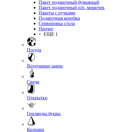
Пакет подарочный бумажный
Пакет подарочный п/п, мешочек
Пакеты с ручками
Подарочная коробка
Сервировка стола
Прочее
+ ЕЩЕ 1
Посуда
Воздушные шары
Свечи
Открытки
Гирлянды-буквы
Колпаки