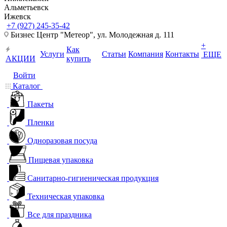
Альметьевск
Ижевск
+7 (927) 245-35-42
Бизнес Центр "Метеор", ул. Молодежная д. 111
+
Как
Услуги
Статьи
Компания
Контакты
ЕЩЕ
АКЦИИ
купить
Войти
Каталог
Пакеты
Пленки
Одноразовая посуда
Пищевая упаковка
Санитарно-гигиеническая продукция
Техническая упаковка
Все для праздника