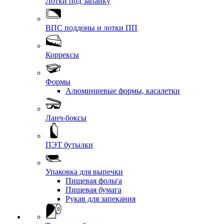
Лотки под запайку
ВПС поддоны и лотки ПП
Коррексы
Формы
Алюминиевые формы, касалетки
Ланч-боксы
ПЭТ бутылки
Упаковка для выпечки
Пищевая фольга
Пищевая бумага
Рукав для запекания