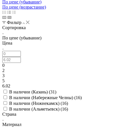
По цене (убывание)
По цене (возрастание)
Фильтр
Сортировка
По цене (убывание)
Цена
0
2
3
5
6.02
В наличии (Казань) (
31
)
В наличии (Набережные Челны) (
16
)
В наличии (Нижнекамск) (
16
)
В наличии (Альметьевск) (
16
)
Страна
Материал