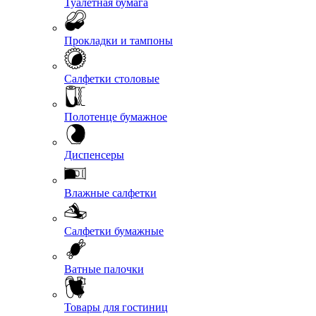
Туалетная бумага
Прокладки и тампоны
Салфетки столовые
Полотенце бумажное
Диспенсеры
Влажные салфетки
Салфетки бумажные
Ватные палочки
Товары для гостиниц