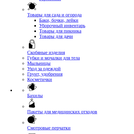
Товары для сада и огорода
Баки, бочки, лейки
Уборочный инвентарь
Товары для пикника
Товары для дачи
Скобяные изделия
Губки и мочалки для тела
Мыльницы
Уход за одеждой
Грунт, удобрения
Косметички
Бахилы
Пакеты для медицинских отходов
Смотровые перчатки