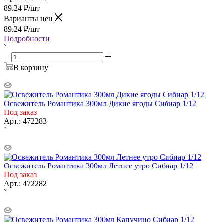
89.24
₽
/шт
Варианты цен
89.24
₽
/шт
Подробности
`
В корзину
Освежитель Романтика 300мл Дикие ягоды Сибиар 1/12
Под заказ
Арт.: 472283
`
Освежитель Романтика 300мл Летнее утро Сибиар 1/12
Под заказ
Арт.: 472282
`