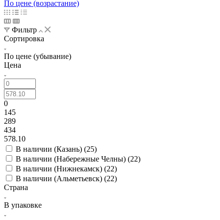
По цене (возрастание)
Фильтр
Сортировка
По цене (убывание)
Цена
0
145
289
434
578.10
В наличии (Казань) (
25
)
В наличии (Набережные Челны) (
22
)
В наличии (Нижнекамск) (
22
)
В наличии (Альметьевск) (
22
)
Страна
В упаковке