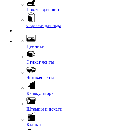
Пакеты для шин
Скребки для льда
Ценники
Этикет ленты
Чековая лента
Калькуляторы
Штампы и печати
Бланки