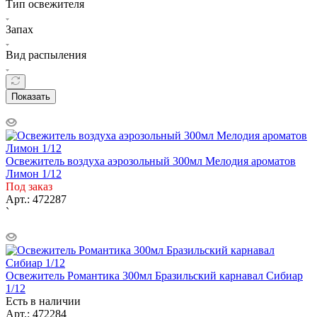
Тип освежителя
Запах
Вид распыления
Показать
Освежитель воздуха аэрозольный 300мл Мелодия ароматов
Лимон 1/12
Под заказ
Арт.: 472287
`
Освежитель Романтика 300мл Бразильский карнавал Сибиар
1/12
Есть в наличии
Арт.: 472284