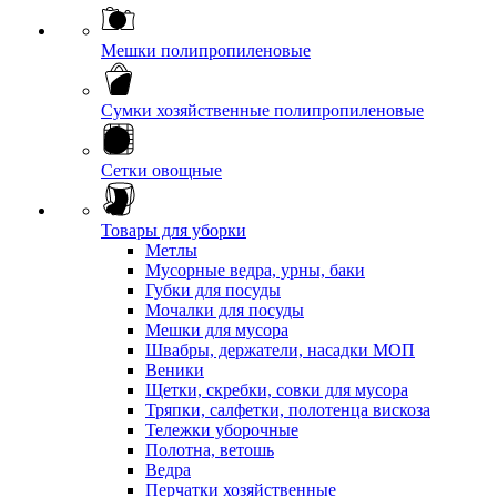
Мешки полипропиленовые
Сумки хозяйственные полипропиленовые
Сетки овощные
Товары для уборки
Метлы
Мусорные ведра, урны, баки
Губки для посуды
Мочалки для посуды
Мешки для мусора
Швабры, держатели, насадки МОП
Веники
Щетки, скребки, совки для мусора
Тряпки, салфетки, полотенца вискоза
Тележки уборочные
Полотна, ветошь
Ведра
Перчатки хозяйственные