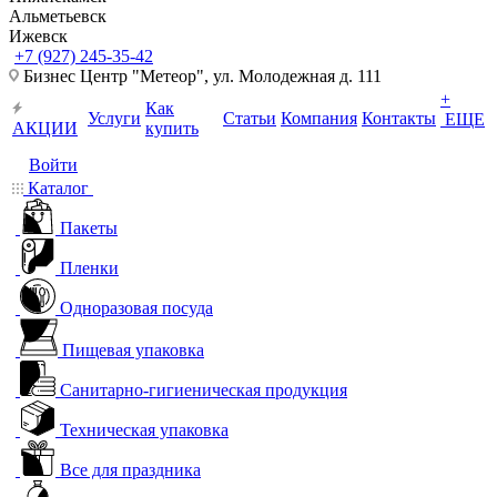
Альметьевск
Ижевск
+7 (927) 245-35-42
Бизнес Центр "Метеор", ул. Молодежная д. 111
+
Как
Услуги
Статьи
Компания
Контакты
ЕЩЕ
АКЦИИ
купить
Войти
Каталог
Пакеты
Пленки
Одноразовая посуда
Пищевая упаковка
Санитарно-гигиеническая продукция
Техническая упаковка
Все для праздника