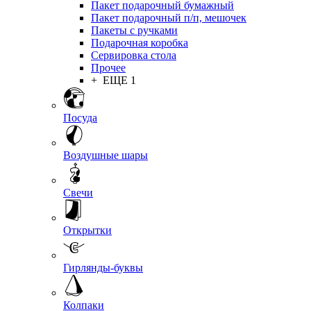
Пакет подарочный бумажный
Пакет подарочный п/п, мешочек
Пакеты с ручками
Подарочная коробка
Сервировка стола
Прочее
+ ЕЩЕ 1
Посуда
Воздушные шары
Свечи
Открытки
Гирлянды-буквы
Колпаки