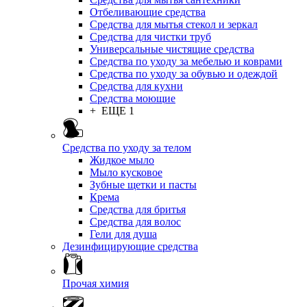
Отбеливающие средства
Средства для мытья стекол и зеркал
Средства для чистки труб
Универсальные чистящие средства
Средства по уходу за мебелью и коврами
Средства по уходу за обувью и одеждой
Средства для кухни
Средства моющие
+ ЕЩЕ 1
Средства по уходу за телом
Жидкое мыло
Мыло кусковое
Зубные щетки и пасты
Крема
Средства для бритья
Средства для волос
Гели для душа
Дезинфицирующие средства
Прочая химия