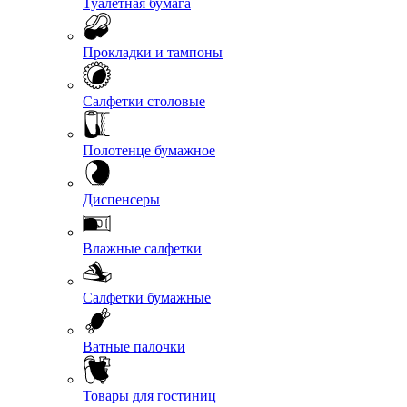
Туалетная бумага
Прокладки и тампоны
Салфетки столовые
Полотенце бумажное
Диспенсеры
Влажные салфетки
Салфетки бумажные
Ватные палочки
Товары для гостиниц