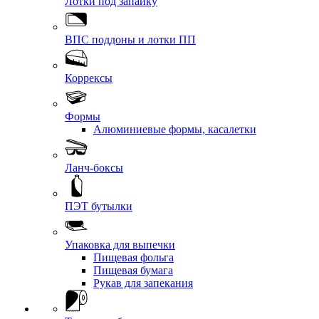
Лотки под запайку
ВПС поддоны и лотки ПП
Коррексы
Формы
Алюминиевые формы, касалетки
Ланч-боксы
ПЭТ бутылки
Упаковка для выпечки
Пищевая фольга
Пищевая бумага
Рукав для запекания