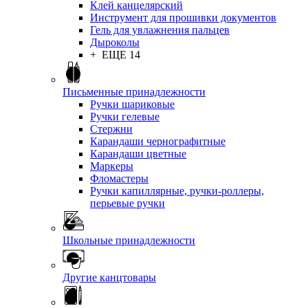
Клей канцелярский
Инструмент для прошивки документов
Гель для увлажнения пальцев
Дыроколы
+ ЕЩЕ 14
Письменные принадлежности
Ручки шариковые
Ручки гелевые
Стержни
Карандаши чернографитные
Карандаши цветные
Маркеры
Фломастеры
Ручки капиллярные, ручки-роллеры,
перьевые ручки
Школьные принадлежности
Другие канцтовары