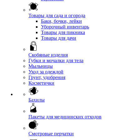
Товары для сада и огорода
Баки, бочки, лейки
Уборочный инвентарь
Товары для пикника
Товары для дачи
Скобяные изделия
Губки и мочалки для тела
Мыльницы
Уход за одеждой
Грунт, удобрения
Косметички
Бахилы
Пакеты для медицинских отходов
Смотровые перчатки