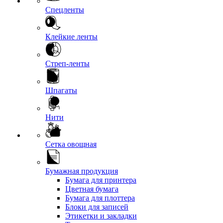
Спецленты
Клейкие ленты
Стреп-ленты
Шпагаты
Нити
Сетка овощная
Бумажная продукция
Бумага для принтера
Цветная бумага
Бумага для плоттера
Блоки для записей
Этикетки и закладки