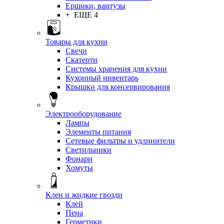
Ершики, вантузы
+ ЕЩЕ 4
Товары для кухни
Свечи
Скатерти
Системы хранения для кухни
Кухонный инвентарь
Крышки для консервирования
Электрооборудование
Лампы
Элементы питания
Сетевые фильтры и удлинители
Светильники
Фонари
Хомуты
Клеи и жидкие гвозди
Клей
Пена
Герметики