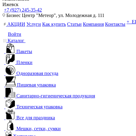
Ижевск
+7 (927) 245-35-42
Бизнес Центр "Метеор", ул. Молодежная д. 111
+ 
АКЦИИ
Услуги
Как купить
Статьи
Компания
Контакты
Войти
Каталог
Пакеты
Пленки
Одноразовая посуда
Пищевая упаковка
Санитарно-гигиеническая продукция
Техническая упаковка
Все для праздника
Мешки, сетки, сумки