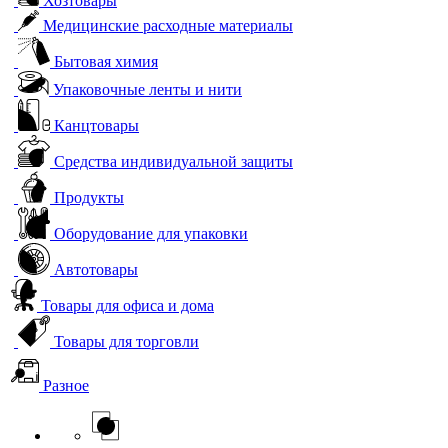
Хозтовары
Медицинские расходные материалы
Бытовая химия
Упаковочные ленты и нити
Канцтовары
Средства индивидуальной защиты
Продукты
Оборудование для упаковки
Автотовары
Товары для офиса и дома
Товары для торговли
Разное