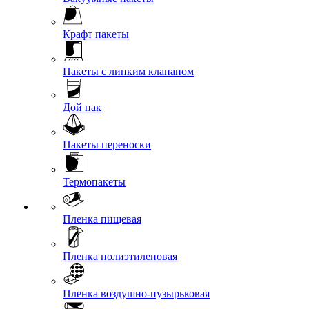
Крафт пакеты
Пакеты с липким клапаном
Дой пак
Пакеты переноски
Термопакеты
Пленка пищевая
Пленка полиэтиленовая
Пленка воздушно-пузырьковая