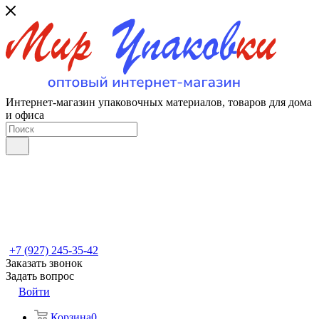
Интернет-магазин упаковочных материалов, товаров для дома
и офиса
+7 (927) 245-35-42
Заказать звонок
Задать вопрос
Войти
Корзина
0