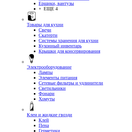
Ершики, вантузы
+ ЕЩЕ 4
Товары для кухни
Свечи
Скатерти
Системы хранения для кухни
Кухонный инвентарь
Крышки для консервирования
Электрооборудование
Лампы
Элементы питания
Сетевые фильтры и удлинители
Светильники
Фонари
Хомуты
Клеи и жидкие гвозди
Клей
Пена
Герметики