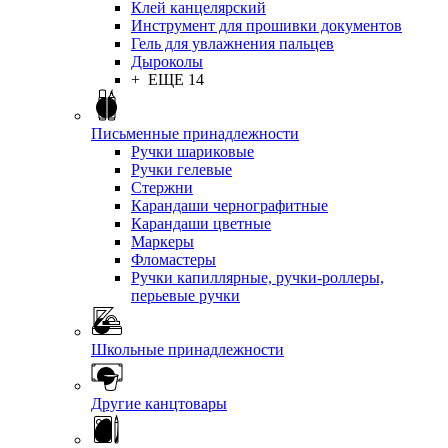
Клей канцелярский
Инструмент для прошивки документов
Гель для увлажнения пальцев
Дыроколы
+ ЕЩЕ 14
Письменные принадлежности
Ручки шариковые
Ручки гелевые
Стержни
Карандаши чернографитные
Карандаши цветные
Маркеры
Фломастеры
Ручки капиллярные, ручки-роллеры,
перьевые ручки
Школьные принадлежности
Другие канцтовары