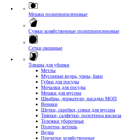
Мешки полипропиленовые
Сумки хозяйственные полипропиленовые
Сетки овощные
Товары для уборки
Метлы
Мусорные ведра, урны, баки
Губки для посуды
Мочалки для посуды
Мешки для мусора
Швабры, держатели, насадки МОП
Веники
Щетки, скребки, совки для мусора
Тряпки, салфетки, полотенца вискоза
Тележки уборочные
Полотна, ветошь
Ведра
Перчатки хозяйственные