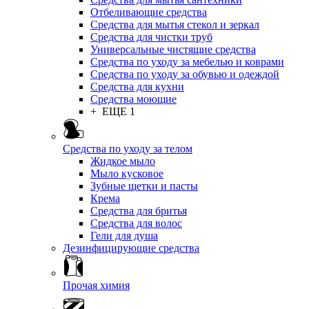
Отбеливающие средства
Средства для мытья стекол и зеркал
Средства для чистки труб
Универсальные чистящие средства
Средства по уходу за мебелью и коврами
Средства по уходу за обувью и одеждой
Средства для кухни
Средства моющие
+ ЕЩЕ 1
Средства по уходу за телом
Жидкое мыло
Мыло кусковое
Зубные щетки и пасты
Крема
Средства для бритья
Средства для волос
Гели для душа
Дезинфицирующие средства
Прочая химия