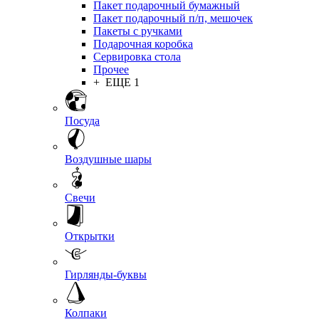
Пакет подарочный бумажный
Пакет подарочный п/п, мешочек
Пакеты с ручками
Подарочная коробка
Сервировка стола
Прочее
+ ЕЩЕ 1
Посуда
Воздушные шары
Свечи
Открытки
Гирлянды-буквы
Колпаки