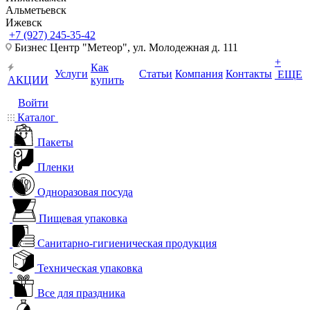
Альметьевск
Ижевск
+7 (927) 245-35-42
Бизнес Центр "Метеор", ул. Молодежная д. 111
+
Как
Услуги
Статьи
Компания
Контакты
ЕЩЕ
АКЦИИ
купить
Войти
Каталог
Пакеты
Пленки
Одноразовая посуда
Пищевая упаковка
Санитарно-гигиеническая продукция
Техническая упаковка
Все для праздника