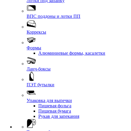
Лотки под запайку
ВПС поддоны и лотки ПП
Коррексы
Формы
Алюминиевые формы, касалетки
Ланч-боксы
ПЭТ бутылки
Упаковка для выпечки
Пищевая фольга
Пищевая бумага
Рукав для запекания