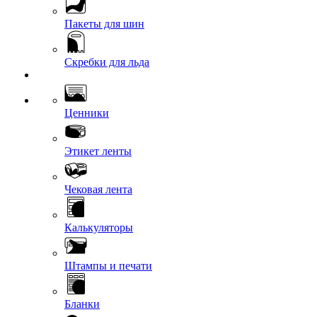
Пакеты для шин
Скребки для льда
Ценники
Этикет ленты
Чековая лента
Калькуляторы
Штампы и печати
Бланки