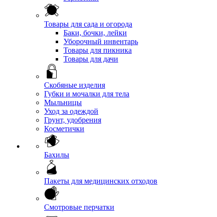
Товары для сада и огорода
Баки, бочки, лейки
Уборочный инвентарь
Товары для пикника
Товары для дачи
Скобяные изделия
Губки и мочалки для тела
Мыльницы
Уход за одеждой
Грунт, удобрения
Косметички
Бахилы
Пакеты для медицинских отходов
Смотровые перчатки