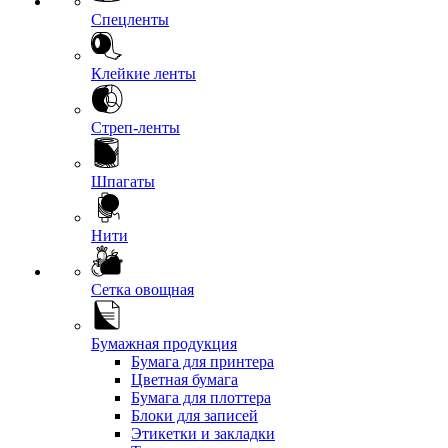
Спецленты
Клейкие ленты
Стреп-ленты
Шпагаты
Нити
Сетка овощная
Бумажная продукция
Бумага для принтера
Цветная бумага
Бумага для плоттера
Блоки для записей
Этикетки и закладки