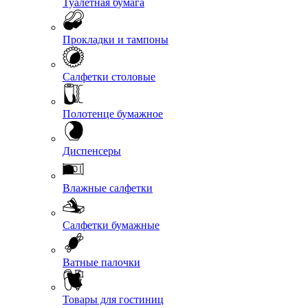
Туалетная бумага
Прокладки и тампоны
Салфетки столовые
Полотенце бумажное
Диспенсеры
Влажные салфетки
Салфетки бумажные
Ватные палочки
Товары для гостиниц