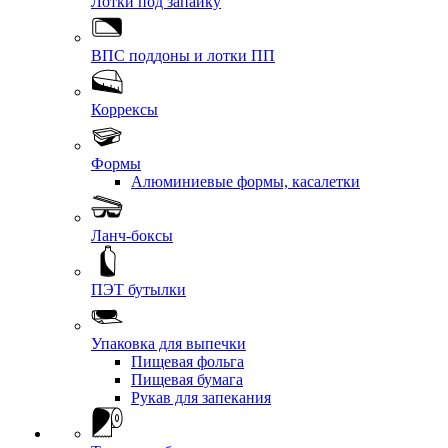
Лотки под запайку
ВПС поддоны и лотки ПП
Коррексы
Формы
Алюминиевые формы, касалетки
Ланч-боксы
ПЭТ бутылки
Упаковка для выпечки
Пищевая фольга
Пищевая бумага
Рукав для запекания