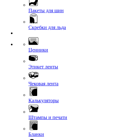
Пакеты для шин
Скребки для льда
Ценники
Этикет ленты
Чековая лента
Калькуляторы
Штампы и печати
Бланки