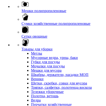
Мешки полипропиленовые
Сумки хозяйственные полипропиленовые
Сетки овощные
Товары для уборки
Метлы
Мусорные ведра, урны, баки
Губки для посуды
Мочалки для посуды
Мешки для мусора
Швабры, держатели, насадки МОП
Веники
Щетки, скребки, совки для мусора
Тряпки, салфетки, полотенца вискоза
Тележки уборочные
Полотна, ветошь
Ведра
Перчатки хозяйственные