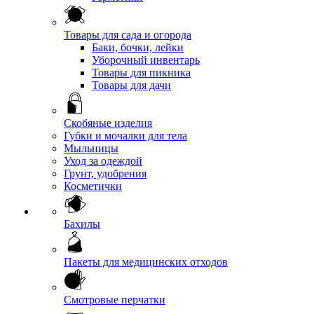
Товары для сада и огорода
Баки, бочки, лейки
Уборочный инвентарь
Товары для пикника
Товары для дачи
Скобяные изделия
Губки и мочалки для тела
Мыльницы
Уход за одеждой
Грунт, удобрения
Косметички
Бахилы
Пакеты для медицинских отходов
Смотровые перчатки