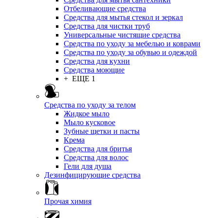
Отбеливающие средства
Средства для мытья стекол и зеркал
Средства для чистки труб
Универсальные чистящие средства
Средства по уходу за мебелью и коврами
Средства по уходу за обувью и одеждой
Средства для кухни
Средства моющие
+ ЕЩЕ 1
Средства по уходу за телом
Жидкое мыло
Мыло кусковое
Зубные щетки и пасты
Крема
Средства для бритья
Средства для волос
Гели для душа
Дезинфицирующие средства
Прочая химия