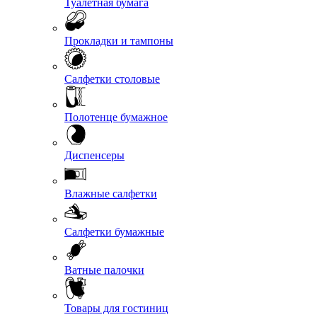
Туалетная бумага
Прокладки и тампоны
Салфетки столовые
Полотенце бумажное
Диспенсеры
Влажные салфетки
Салфетки бумажные
Ватные палочки
Товары для гостиниц