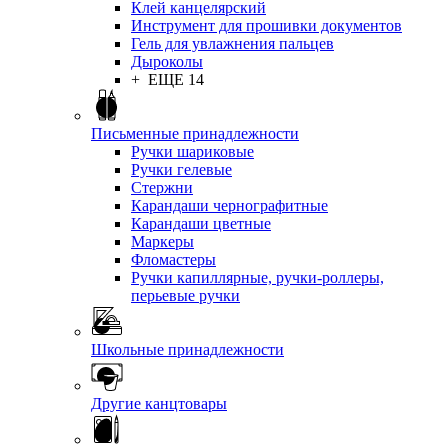
Клей канцелярский
Инструмент для прошивки документов
Гель для увлажнения пальцев
Дыроколы
+ ЕЩЕ 14
Письменные принадлежности
Ручки шариковые
Ручки гелевые
Стержни
Карандаши чернографитные
Карандаши цветные
Маркеры
Фломастеры
Ручки капиллярные, ручки-роллеры,
перьевые ручки
Школьные принадлежности
Другие канцтовары