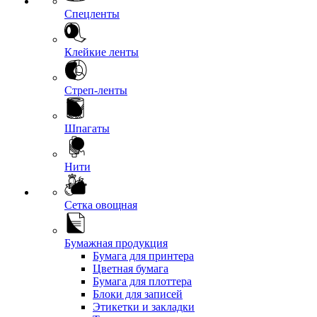
Спецленты
Клейкие ленты
Стреп-ленты
Шпагаты
Нити
Сетка овощная
Бумажная продукция
Бумага для принтера
Цветная бумага
Бумага для плоттера
Блоки для записей
Этикетки и закладки