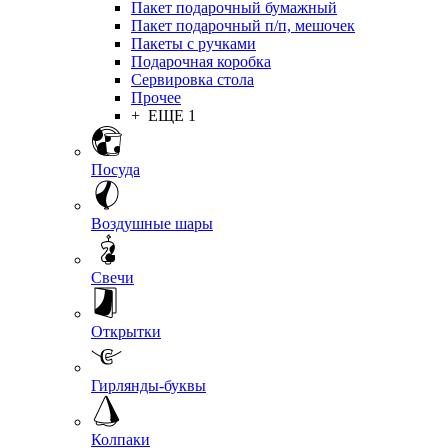
Пакет подарочный бумажный
Пакет подарочный п/п, мешочек
Пакеты с ручками
Подарочная коробка
Сервировка стола
Прочее
+ ЕЩЕ 1
Посуда
Воздушные шары
Свечи
Открытки
Гирлянды-буквы
Колпаки