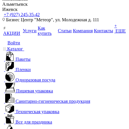
Альметьевск
Ижевск
+7 (927) 245-35-42
Бизнес Центр "Метеор", ул. Молодежная д. 111
+
Как
Услуги
Статьи
Компания
Контакты
ЕЩЕ
АКЦИИ
купить
Войти
Каталог
Пакеты
Пленки
Одноразовая посуда
Пищевая упаковка
Санитарно-гигиеническая продукция
Техническая упаковка
Все для праздника