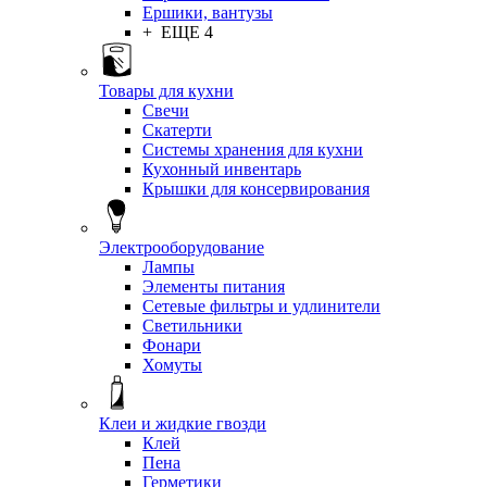
Ершики, вантузы
+ ЕЩЕ 4
Товары для кухни
Свечи
Скатерти
Системы хранения для кухни
Кухонный инвентарь
Крышки для консервирования
Электрооборудование
Лампы
Элементы питания
Сетевые фильтры и удлинители
Светильники
Фонари
Хомуты
Клеи и жидкие гвозди
Клей
Пена
Герметики