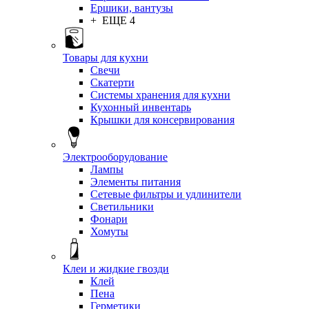
Ершики, вантузы
+ ЕЩЕ 4
Товары для кухни
Свечи
Скатерти
Системы хранения для кухни
Кухонный инвентарь
Крышки для консервирования
Электрооборудование
Лампы
Элементы питания
Сетевые фильтры и удлинители
Светильники
Фонари
Хомуты
Клеи и жидкие гвозди
Клей
Пена
Герметики