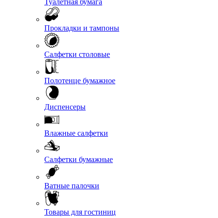
Туалетная бумага
Прокладки и тампоны
Салфетки столовые
Полотенце бумажное
Диспенсеры
Влажные салфетки
Салфетки бумажные
Ватные палочки
Товары для гостиниц