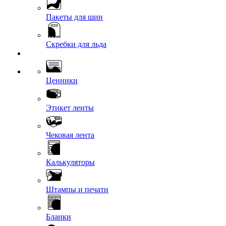
Пакеты для шин
Скребки для льда
Ценники
Этикет ленты
Чековая лента
Калькуляторы
Штампы и печати
Бланки