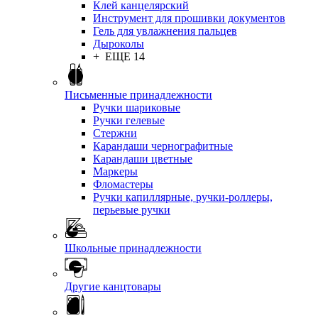
Клей канцелярский
Инструмент для прошивки документов
Гель для увлажнения пальцев
Дыроколы
+ ЕЩЕ 14
Письменные принадлежности
Ручки шариковые
Ручки гелевые
Стержни
Карандаши чернографитные
Карандаши цветные
Маркеры
Фломастеры
Ручки капиллярные, ручки-роллеры,
перьевые ручки
Школьные принадлежности
Другие канцтовары