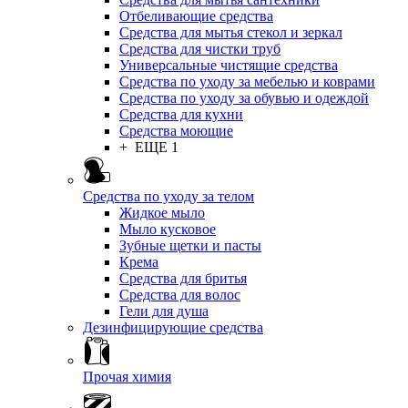
Отбеливающие средства
Средства для мытья стекол и зеркал
Средства для чистки труб
Универсальные чистящие средства
Средства по уходу за мебелью и коврами
Средства по уходу за обувью и одеждой
Средства для кухни
Средства моющие
+ ЕЩЕ 1
Средства по уходу за телом
Жидкое мыло
Мыло кусковое
Зубные щетки и пасты
Крема
Средства для бритья
Средства для волос
Гели для душа
Дезинфицирующие средства
Прочая химия