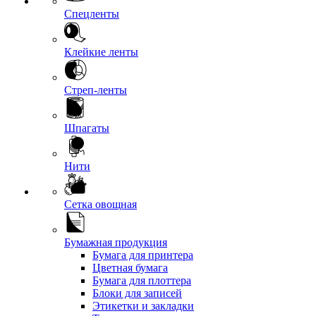
Спецленты
Клейкие ленты
Стреп-ленты
Шпагаты
Нити
Сетка овощная
Бумажная продукция
Бумага для принтера
Цветная бумага
Бумага для плоттера
Блоки для записей
Этикетки и закладки