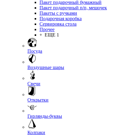
Пакет подарочный бумажный
Пакет подарочный п/п, мешочек
Пакеты с ручками
Подарочная коробка
Сервировка стола
Прочее
+ ЕЩЕ 1
Посуда
Воздушные шары
Свечи
Открытки
Гирлянды-буквы
Колпаки