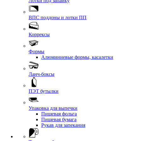
Лотки под запайку
ВПС поддоны и лотки ПП
Коррексы
Формы
Алюминиевые формы, касалетки
Ланч-боксы
ПЭТ бутылки
Упаковка для выпечки
Пищевая фольга
Пищевая бумага
Рукав для запекания