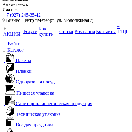
Альметьевск
Ижевск
+7 (927) 245-35-42
Бизнес Центр "Метеор", ул. Молодежная д. 111
+
Как
Услуги
Статьи
Компания
Контакты
ЕЩЕ
АКЦИИ
купить
Войти
Каталог
Пакеты
Пленки
Одноразовая посуда
Пищевая упаковка
Санитарно-гигиеническая продукция
Техническая упаковка
Все для праздника