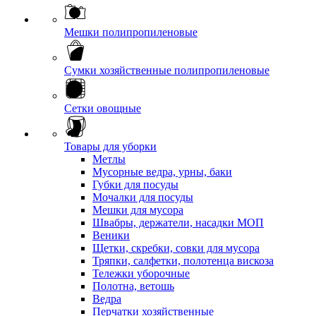
Мешки полипропиленовые
Сумки хозяйственные полипропиленовые
Сетки овощные
Товары для уборки
Метлы
Мусорные ведра, урны, баки
Губки для посуды
Мочалки для посуды
Мешки для мусора
Швабры, держатели, насадки МОП
Веники
Щетки, скребки, совки для мусора
Тряпки, салфетки, полотенца вискоза
Тележки уборочные
Полотна, ветошь
Ведра
Перчатки хозяйственные