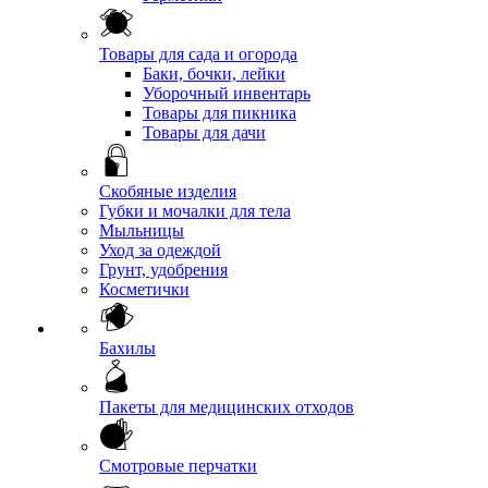
Товары для сада и огорода
Баки, бочки, лейки
Уборочный инвентарь
Товары для пикника
Товары для дачи
Скобяные изделия
Губки и мочалки для тела
Мыльницы
Уход за одеждой
Грунт, удобрения
Косметички
Бахилы
Пакеты для медицинских отходов
Смотровые перчатки