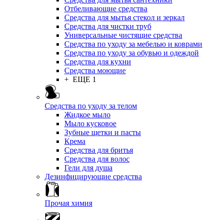
Отбеливающие средства
Средства для мытья стекол и зеркал
Средства для чистки труб
Универсальные чистящие средства
Средства по уходу за мебелью и коврами
Средства по уходу за обувью и одеждой
Средства для кухни
Средства моющие
+ ЕЩЕ 1
Средства по уходу за телом
Жидкое мыло
Мыло кусковое
Зубные щетки и пасты
Крема
Средства для бритья
Средства для волос
Гели для душа
Дезинфицирующие средства
Прочая химия