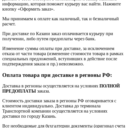
информацию, которая поможет курьеру вас найти. Нажмите
кнопку «Оформить заказ».
Мы принимаем к оплате как наличный, так и безналичный
расчет.
При доставке по Казани заказ оплачивается курьеру при
получении, либо путем предоплаты через банк.
Изменение суммы оплаты при доставке, за исключением
отказа от части товара (изменение стоимости товара в рамках
специальных предложений, вступивших в действие после
подтверждения заказа и пр.) невозможно.
Оплата товара при доставке в регионы РФ:
Доставка в регионы осуществляется на условиях
ПОЛНОЙ
ПРЕДОПЛАТЫ
заказа.
Стоимость доставки заказа в регионы РФ оговаривается с
клиентом индивидуально. Доставка до терминала
Транспортной компании осуществляется на условиях
доставки по городу Казань.
Все необходимые для бухгалтерии документы (оригинал счета