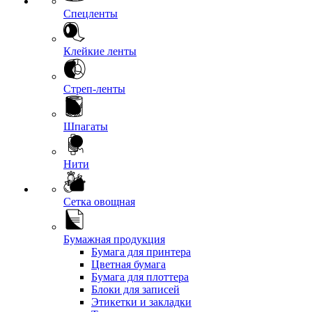
Спецленты
Клейкие ленты
Стреп-ленты
Шпагаты
Нити
Сетка овощная
Бумажная продукция
Бумага для принтера
Цветная бумага
Бумага для плоттера
Блоки для записей
Этикетки и закладки