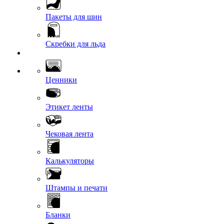
Пакеты для шин
Скребки для льда
Ценники
Этикет ленты
Чековая лента
Калькуляторы
Штампы и печати
Бланки