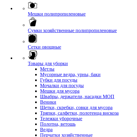
Мешки полипропиленовые
Сумки хозяйственные полипропиленовые
Сетки овощные
Товары для уборки
Метлы
Мусорные ведра, урны, баки
Губки для посуды
Мочалки для посуды
Мешки для мусора
Швабры, держатели, насадки МОП
Веники
Щетки, скребки, совки для мусора
Тряпки, салфетки, полотенца вискоза
Тележки уборочные
Полотна, ветошь
Ведра
Перчатки хозяйственные