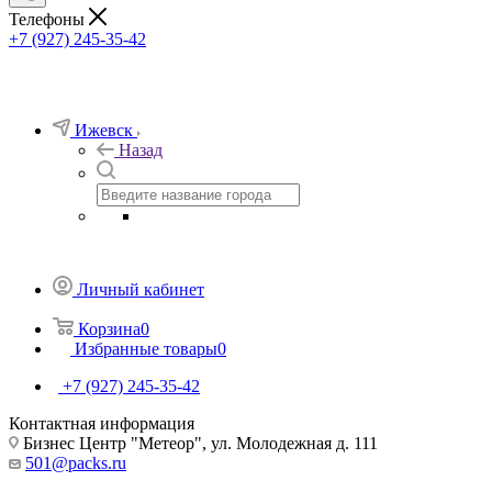
Телефоны
+7 (927) 245-35-42
Ижевск
Назад
Личный кабинет
Корзина
0
Избранные товары
0
+7 (927) 245-35-42
Контактная информация
Бизнес Центр "Метеор", ул. Молодежная д. 111
501@packs.ru