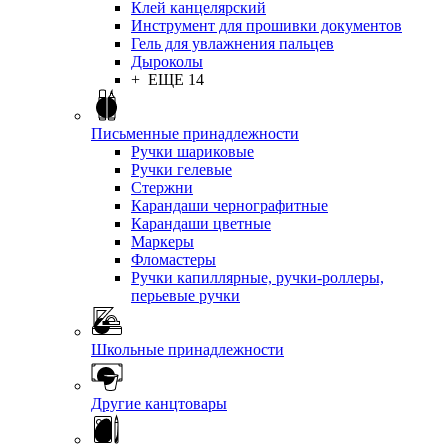
Клей канцелярский
Инструмент для прошивки документов
Гель для увлажнения пальцев
Дыроколы
+ ЕЩЕ 14
Письменные принадлежности
Ручки шариковые
Ручки гелевые
Стержни
Карандаши чернографитные
Карандаши цветные
Маркеры
Фломастеры
Ручки капиллярные, ручки-роллеры,
перьевые ручки
Школьные принадлежности
Другие канцтовары