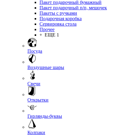
Пакет подарочный бумажный
Пакет подарочный п/п, мешочек
Пакеты с ручками
Подарочная коробка
Сервировка стола
Прочее
+ ЕЩЕ 1
Посуда
Воздушные шары
Свечи
Открытки
Гирлянды-буквы
Колпаки