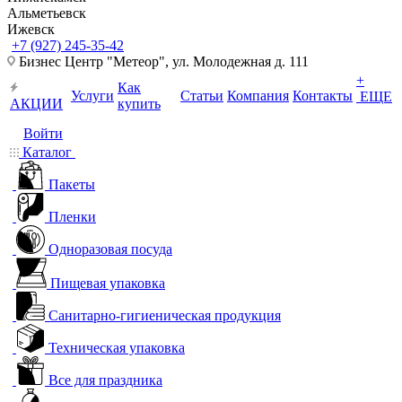
Альметьевск
Ижевск
+7 (927) 245-35-42
Бизнес Центр "Метеор", ул. Молодежная д. 111
+
Как
Услуги
Статьи
Компания
Контакты
ЕЩЕ
АКЦИИ
купить
Войти
Каталог
Пакеты
Пленки
Одноразовая посуда
Пищевая упаковка
Санитарно-гигиеническая продукция
Техническая упаковка
Все для праздника