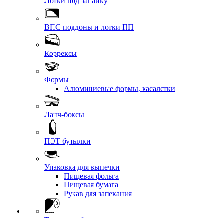
Лотки под запайку
ВПС поддоны и лотки ПП
Коррексы
Формы
Алюминиевые формы, касалетки
Ланч-боксы
ПЭТ бутылки
Упаковка для выпечки
Пищевая фольга
Пищевая бумага
Рукав для запекания