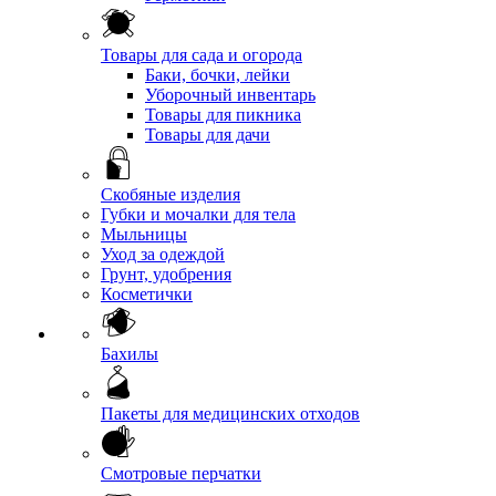
Товары для сада и огорода
Баки, бочки, лейки
Уборочный инвентарь
Товары для пикника
Товары для дачи
Скобяные изделия
Губки и мочалки для тела
Мыльницы
Уход за одеждой
Грунт, удобрения
Косметички
Бахилы
Пакеты для медицинских отходов
Смотровые перчатки