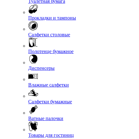
Туалетная бумага
Прокладки и тампоны
Салфетки столовые
Полотенце бумажное
Диспенсеры
Влажные салфетки
Салфетки бумажные
Ватные палочки
Товары для гостиниц