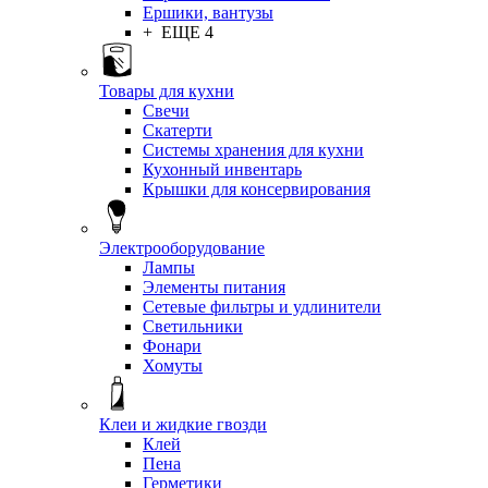
Ершики, вантузы
+ ЕЩЕ 4
Товары для кухни
Свечи
Скатерти
Системы хранения для кухни
Кухонный инвентарь
Крышки для консервирования
Электрооборудование
Лампы
Элементы питания
Сетевые фильтры и удлинители
Светильники
Фонари
Хомуты
Клеи и жидкие гвозди
Клей
Пена
Герметики