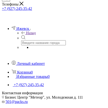
Телефоны
+7 (927) 245-35-42
Ижевск
Назад
Личный кабинет
Корзина
0
Избранные товары
0
+7 (927) 245-35-42
Контактная информация
Бизнес Центр "Метеор", ул. Молодежная д. 111
501@packs.ru