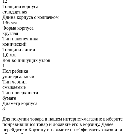
12
Толщина корпуса
стандартная
Длина корпуса с колпачком
136 мм
Форма корпуса
круглая
Тип наконечника
конический
Толщина линии
1,0 мм
Кол-во пишущих узлов
1
Пол ребенка
универсальный
Тип чернил
смываемые
Тип поверхности
бумага
Диаметр корпуса
8
Для покупки товара в нашем интернет-магазине выберите
понравившийся товар и добавьте его в корзину. Далее
перейдите в Корзину и нажмите на «Оформить заказ» или