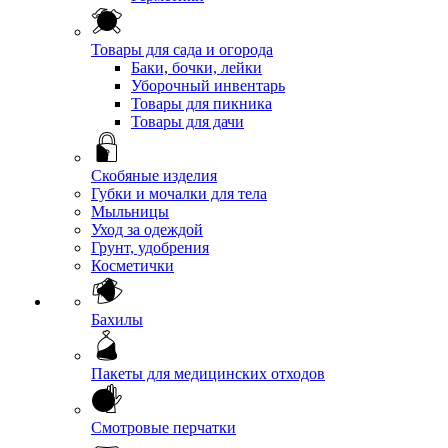
Товары для сада и огорода
Баки, бочки, лейки
Уборочный инвентарь
Товары для пикника
Товары для дачи
Скобяные изделия
Губки и мочалки для тела
Мыльницы
Уход за одеждой
Грунт, удобрения
Косметички
Бахилы
Пакеты для медицинских отходов
Смотровые перчатки