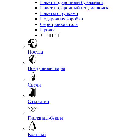
Пакет подарочный бумажный
Пакет подарочный п/п, мешочек
Пакеты с ручками
Подарочная коробка
Сервировка стола
Прочее
+ ЕЩЕ 1
Посуда
Воздушные шары
Свечи
Открытки
Гирлянды-буквы
Колпаки