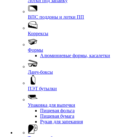
Лотки под запайку
ВПС поддоны и лотки ПП
Коррексы
Формы
Алюминиевые формы, касалетки
Ланч-боксы
ПЭТ бутылки
Упаковка для выпечки
Пищевая фольга
Пищевая бумага
Рукав для запекания