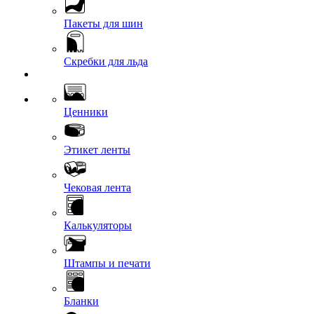
Пакеты для шин
Скребки для льда
Ценники
Этикет ленты
Чековая лента
Калькуляторы
Штампы и печати
Бланки