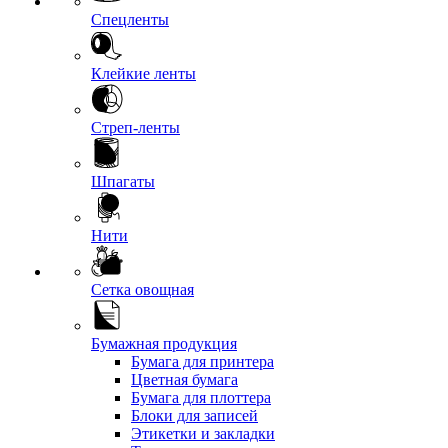
Спецленты
Клейкие ленты
Стреп-ленты
Шпагаты
Нити
Сетка овощная
Бумажная продукция
Бумага для принтера
Цветная бумага
Бумага для плоттера
Блоки для записей
Этикетки и закладки