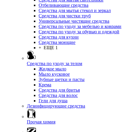
Отбеливающие средства
Средства для мытья стекол и зеркал
Средства для чистки труб
Универсальные чистящие средства
Средства по уходу за мебелью и коврами
Средства по уходу за обувью и одеждой
Средства для кухни
Средства моющие
+ ЕЩЕ 1
Средства по уходу за телом
Жидкое мыло
Мыло кусковое
Зубные щетки и пасты
Крема
Средства для бритья
Средства для волос
Гели для душа
Дезинфицирующие средства
Прочая химия