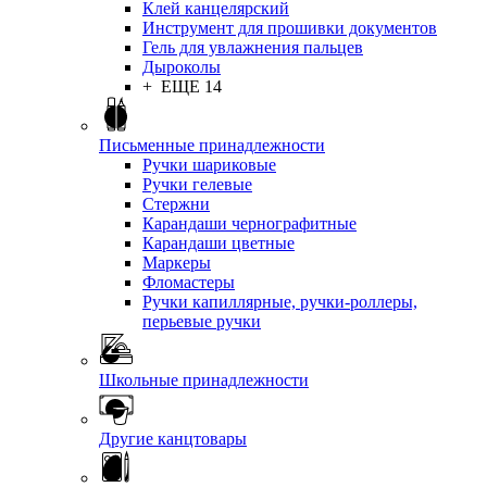
Клей канцелярский
Инструмент для прошивки документов
Гель для увлажнения пальцев
Дыроколы
+ ЕЩЕ 14
Письменные принадлежности
Ручки шариковые
Ручки гелевые
Стержни
Карандаши чернографитные
Карандаши цветные
Маркеры
Фломастеры
Ручки капиллярные, ручки-роллеры,
перьевые ручки
Школьные принадлежности
Другие канцтовары