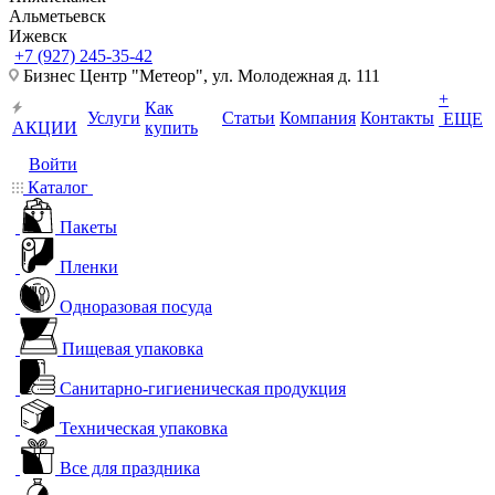
Альметьевск
Ижевск
+7 (927) 245-35-42
Бизнес Центр "Метеор", ул. Молодежная д. 111
+
Как
Услуги
Статьи
Компания
Контакты
ЕЩЕ
АКЦИИ
купить
Войти
Каталог
Пакеты
Пленки
Одноразовая посуда
Пищевая упаковка
Санитарно-гигиеническая продукция
Техническая упаковка
Все для праздника