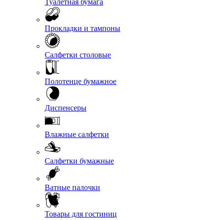
Туалетная бумага
Прокладки и тампоны
Салфетки столовые
Полотенце бумажное
Диспенсеры
Влажные салфетки
Салфетки бумажные
Ватные палочки
Товары для гостиниц