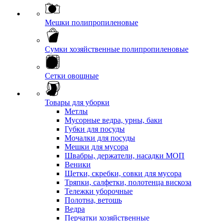
Мешки полипропиленовые
Сумки хозяйственные полипропиленовые
Сетки овощные
Товары для уборки
Метлы
Мусорные ведра, урны, баки
Губки для посуды
Мочалки для посуды
Мешки для мусора
Швабры, держатели, насадки МОП
Веники
Щетки, скребки, совки для мусора
Тряпки, салфетки, полотенца вискоза
Тележки уборочные
Полотна, ветошь
Ведра
Перчатки хозяйственные