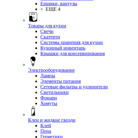
Ершики, вантузы
+ ЕЩЕ 4
Товары для кухни
Свечи
Скатерти
Системы хранения для кухни
Кухонный инвентарь
Крышки для консервирования
Электрооборудование
Лампы
Элементы питания
Сетевые фильтры и удлинители
Светильники
Фонари
Хомуты
Клеи и жидкие гвозди
Клей
Пена
Герметики